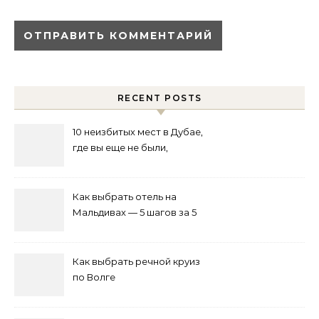
RECENT POSTS
10 неизбитых мест в Дубае,
где вы еще не были,
возможно
Как выбрать отель на
Мальдивах — 5 шагов за 5
минут
Как выбрать речной круиз
по Волге