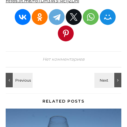
https://t.me/+oTDH3W3-Rc1jZDhi
Нет комментариев
RELATED POSTS