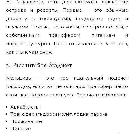
На Мальдивах есть два формата:
локальные
острова
и
резорты
. Первые — это обычные
деревни с гестхаусами, недорогой едой и
пляжами. Вторые — это частные острова-отели, с
собственным трансфером, питанием и
инфраструктурой. Цена отличается в 3–10 раз,
как и впечатления.
2. Рассчитайте бюджет
Мальдивы — это про тщательный подсчет
расходов, если вы не олигарх. Трансфер часто
стоит как половина отпуска. Заложите в бюджет:
Авиабилеты
Трансфер (гидросамолёт, лодка, паром)
Проживание
Питание