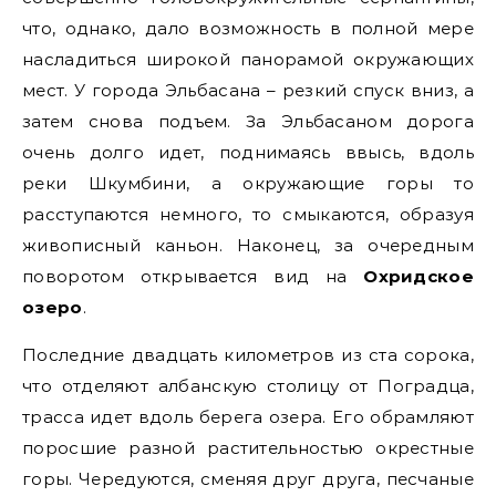
что, однако, дало возможность в полной мере
насладиться широкой панорамой окружающих
мест. У города Эльбасана – резкий спуск вниз, а
затем снова подъем. За Эльбасаном дорога
очень долго идет, поднимаясь ввысь, вдоль
реки Шкумбини, а окружающие горы то
расступаются немного, то смыкаются, образуя
живописный каньон. Наконец, за очередным
поворотом открывается вид на
Охридское
озеро
.
Последние двадцать километров из ста сорока,
что отделяют албанскую столицу от Поградца,
трасса идет вдоль берега озера. Его обрамляют
поросшие разной растительностью окрестные
горы. Чередуются, сменяя друг друга, песчаные