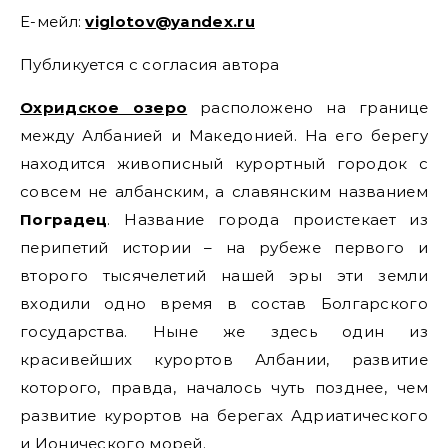
Е-мейл:
viglotov@yandex.ru
Публикуется с согласия автора
Охридское озеро
расположено на границе
между Албанией и Македонией. На его берегу
находится живописный курортный городок с
совсем не албанским, а славянским названием
Поградец
. Название города проистекает из
перипетий истории – на рубеже первого и
второго тысячелетий нашей эры эти земли
входили одно время в состав Болгарского
государства. Ныне же здесь один из
красивейших курортов Албании, развитие
которого, правда, началось чуть позднее, чем
развитие курортов на берегах Адриатического
и Ионического морей.