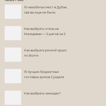
10 неизбитых мест в Дубае,
где вы еще не были,
возможно
Как выбрать отель на
Мальдивах — 5 шагов за 5
минут
Как выбрать речной круиз
по Волге
10 лучших бюджетных
гостевых домов Суздаля
на 2024 год
Как выбрать чемодан?