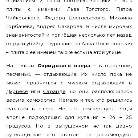
вниманием и наши соотечественники – есть
плиты с именами Льва Толстого, Петра
Чайковского, Федора Достоевского, Михаила
Горбачева, Андрея Сахарова. В числе мировых
знаменитостей и погибшая несколько лет назад
от руки убийцы журналистка Анна Политковская
– плита с ее именем также есть на этой улице.
На пляжах
Охридского озера
– в основном,
песчаных, — отдыхающие. Их число пока не
может сравниться с числом отдыхающих в
Дурресе
или
Саранде
, но они расположились
весьма комфортно. Немало и тех, кто решились
купаться в озере. Нет-нет, температура воды
вполне подходящая для купания – 24 – 25
градусов. Но в выпущенном не так давно
путеводителе его авторы не рекомендуют