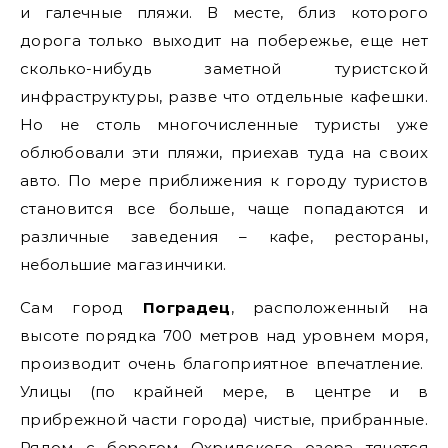
и галечные пляжи. В месте, близ которого
дорога только выходит на побережье, еще нет
сколько-нибудь заметной туристской
инфраструктуры, разве что отдельные кафешки.
Но не столь многочисленные туристы уже
облюбовали эти пляжи, приехав туда на своих
авто. По мере приближения к городу туристов
становится все больше, чаще попадаются и
различные заведения – кафе, рестораны,
небольшие магазинчики.
Сам город
Поградец
, расположенный на
высоте порядка 700 метров над уровнем моря,
производит очень благоприятное впечатление.
Улицы (по крайней мере, в центре и в
прибрежной части города) чистые, прибранные.
Рядом с берегом Охридского озера тянется