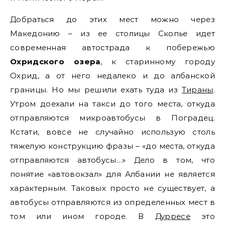
Добраться до этих мест можно через
Македонию – из ее столицы Скопье идет
современная автострада к побережью
Охридского озера
, к старинному городу
Охрид, а от него недалеко и до албанской
границы. Но мы решили ехать туда из
Тираны
.
Утром доехали на такси до того места, откуда
отправляются микроавтобусы в Поградец.
Кстати, вовсе не случайно использую столь
тяжелую конструкцию фразы – «до места, откуда
отправляются автобусы…» Дело в том, что
понятие «автовокзал» для Албании не является
характерным. Таковых просто не существует, а
автобусы отправляются из определенных мест в
том или ином городе. В
Дурресе
это