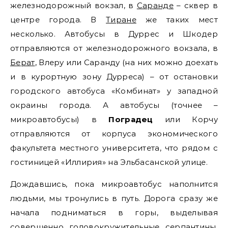
железнодорожный вокзал, в
Саранде
– сквер в
центре города. В
Тиране
же таких мест
несколько. Автобусы в Дуррес и Шкодер
отправляются от железнодорожного вокзала, в
Берат
, Влеру или Саранду (на них можно доехать
и в курортную зону Дурреса) – от остановки
городского автобуса «Комбинат» у западной
окраины города. А автобусы (точнее –
микроавтобусы) в
Поградец
или Корчу
отправляются от корпуса экономического
факультета местного университета, что рядом с
гостиницей «Иллирия» на Эльбасанской улице.
Дождавшись, пока микроавтобус наполнится
людьми, мы тронулись в путь. Дорога сразу же
начала подниматься в горы, выделывая
совершенно головокружительные серпантины,