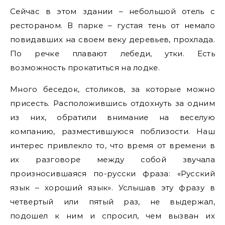
Сейчас в этом здании – небольшой отель с
рестораном. В парке – густая тень от немало
повидавших на своем веку деревьев, прохлада.
По речке плавают лебеди, утки. Есть
возможность прокатиться на лодке.
Много беседок, столиков, за которые можно
присесть. Расположившись отдохнуть за одним
из них, обратили внимание на веселую
компанию, разместившуюся поблизости. Наш
интерес привлекло то, что время от времени в
их разговоре между собой звучала
произносившаяся по-русски фраза: «Русский
язык – хороший язык». Услышав эту фразу в
четвертый или пятый раз, не выдержал,
подошел к ним и спросил, чем вызван их