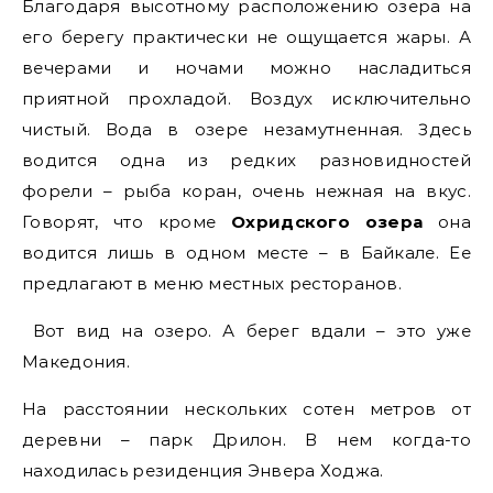
Благодаря высотному расположению озера на
его берегу практически не ощущается жары. А
вечерами и ночами можно насладиться
приятной прохладой. Воздух исключительно
чистый. Вода в озере незамутненная. Здесь
водится одна из редких разновидностей
форели – рыба коран, очень нежная на вкус.
Говорят, что кроме
Охридского озера
она
водится лишь в одном месте – в Байкале. Ее
предлагают в меню местных ресторанов.
Вот вид на озеро. А берег вдали – это уже
Македония.
На расстоянии нескольких сотен метров от
деревни – парк Дрилон. В нем когда-то
находилась резиденция Энвера Ходжа.