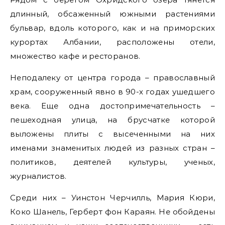
длинный, обсаженный южными растениями
бульвар, вдоль которого, как и на приморских
курортах Албании, расположены отели,
множество кафе и ресторанов.
Неподалеку от центра города – православный
храм, сооруженный явно в 90-х годах ушедшего
века. Еще одна достопримечательность –
пешеходная улица, на брусчатке которой
выложены плиты с высеченными на них
именами знаменитых людей из разных стран –
политиков, деятелей культуры, ученых,
журналистов.
Среди них – Уинстон Черчилль, Мария Кюри,
Коко Шанель, Герберт фон Караян. Не обойдены