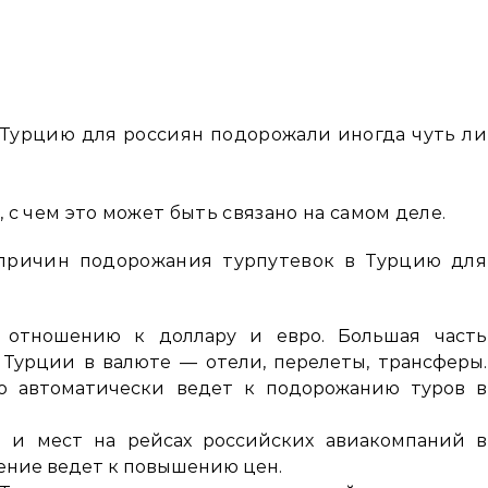
в Турцию для россиян подорожали иногда чуть ли
 с чем это может быть связано на самом деле.
причин подорожания турпутевок в Турцию для
 отношению к доллару и евро. Большая часть
 Турции в валюте — отели, перелеты, трансферы.
о автоматически ведет к подорожанию туров в
 и мест на рейсах российских авиакомпаний в
ние ведет к повышению цен.