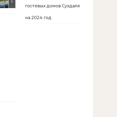
гостевых домов Суздаля
на 2024 год