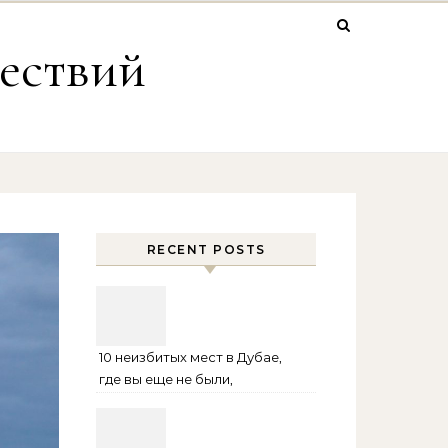
ествий
RECENT POSTS
10 неизбитых мест в Дубае,
где вы еще не были,
возможно