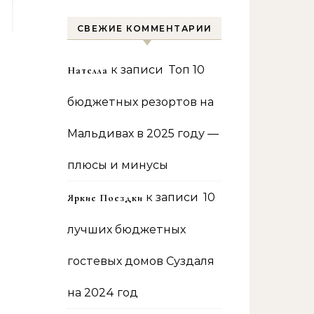
СВЕЖИЕ КОММЕНТАРИИ
к записи
Топ 10
Нателла
бюджетных резортов на
Мальдивах в 2025 году —
плюсы и минусы
к записи
10
Яркие Поездки
лучших бюджетных
гостевых домов Суздаля
на 2024 год