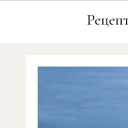
Перейти к содержимому
Рецеп