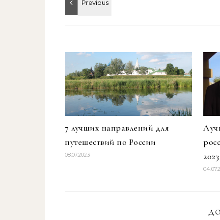
7 лучших направлений для
Луч
путешествий по России
рос
2023 
08.07.2023
04.07.
ДО