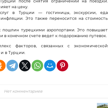
Турции после снятия ограничений на поездки.
ияет на цену.
слуг в Турции — гостиницы, экскурсии, еда
 инфляции. Это также переносится на стоимость
 пошлин турецкими аэропортами. Это повышает
и в конечном счете ведет к подорожанию путевок.
плекс факторов, связанных с экономической
 и в Турции.
Нет комментариев