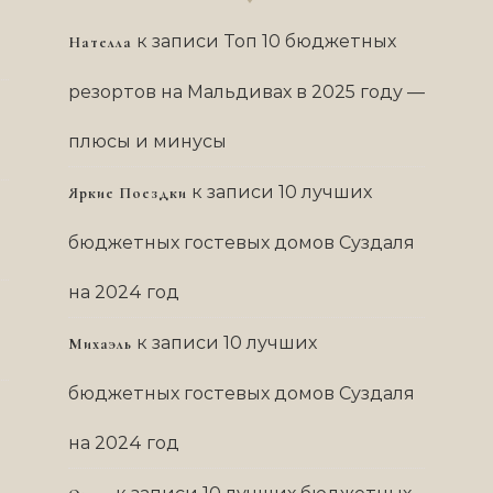
к записи
Топ 10 бюджетных
Нателла
резортов на Мальдивах в 2025 году —
плюсы и минусы
к записи
10 лучших
Яркие Поездки
бюджетных гостевых домов Суздаля
на 2024 год
к записи
10 лучших
Михаэль
бюджетных гостевых домов Суздаля
на 2024 год