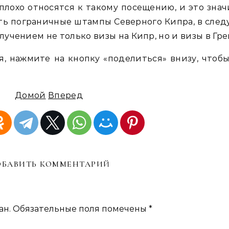
плохо относятся к такому посещению, и это знач
ять пограничные штампы Северного Кипра, в сле
олучением не только визы на Кипр, но и визы в Гр
я, нажмите на кнопку «поделиться» внизу, чтоб
Домой
Вперед
БАВИТЬ КОММЕНТАРИЙ
ан.
Обязательные поля помечены
*