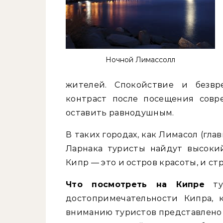
Ночной Лимассолл
жителей. Спокойствие и безвр
контраст после посещения совр
оставить равнодушным.
В таких городах, как Лимасол (гла
Ларнака туристы найдут высоки
Кипр — это и остров красоты, и ст
Что посмотреть на Кипре
тур
достопримечательности Кипра, 
вниманию туристов представлено