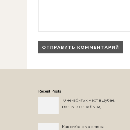
Recent Posts
10 неизбитых мест в Дубае,
где вы еще не были,
возможно
Как выбрать отель на