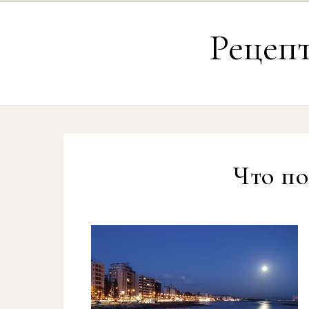
Перейти к содержимому
Рецеп
Что по