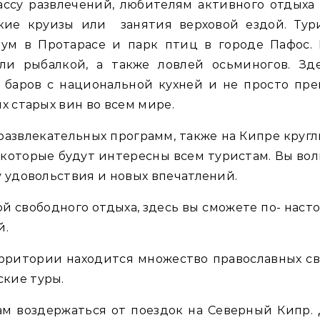
ассу развлечений, любителям активного отдыха
кие круизы или занятия верховой ездой. Тур
иум в Протарасе и парк птиц в городе Пафос.
или рыбалкой, а также ловлей осьминогов. Зд
 баров с национальной кухней и не просто пре
х старых вин во всем мире.
развлекательных программ, также на Кипре круг
 которые будут интересны всем туристам. Вы вол
у удовольствия и новых впечатлений.
й свободного отдыха, здесь вы сможете по- нас
й.
территории находится множество православных св
кие туры.
м воздержаться от поездок на Северный Кипр. 