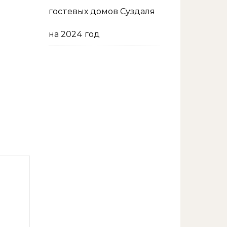
гостевых домов Суздаля
на 2024 год