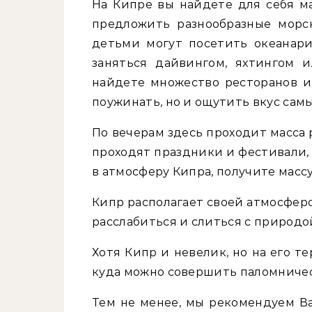
На Кипре вы найдете для себя м
предложить разнообразные морс
детьми могут посетить океанар
заняться дайвингом, яхтингом 
найдете множество ресторанов и
поужинать, но и ощутить вкус самы
По вечерам здесь проходит масса 
проходят праздники и фестивали,
в атмосферу Кипра, получите масс
Кипр располагает своей атмосферо
расслабиться и слиться с природо
Хотя Кипр и невелик, но на его 
куда можно совершить паломничес
Тем не менее, мы рекомендуем Ва