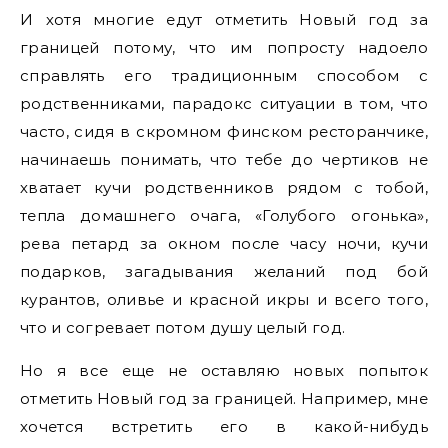
И хотя многие едут отметить Новый год за
границей потому, что им попросту надоело
справлять его традиционным способом с
родственниками, парадокс ситуации в том, что
часто, сидя в скромном финском ресторанчике,
начинаешь понимать, что тебе до чертиков не
хватает кучи родственников рядом с тобой,
тепла домашнего очага, «Голубого огонька»,
рева петард за окном после часу ночи, кучи
подарков, загадывания желаний под бой
курантов, оливье и красной икры и всего того,
что и согревает потом душу целый год.
Но я все еще не оставляю новых попыток
отметить Новый год за границей. Например, мне
хочется встретить его в какой-нибудь