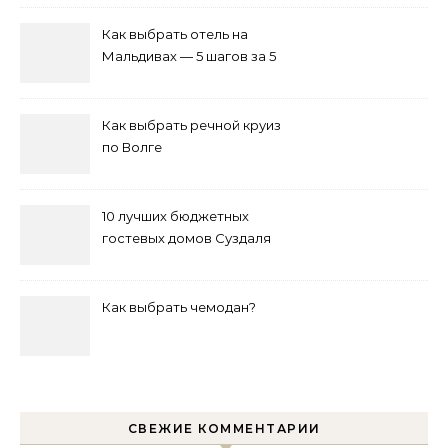
Как выбрать отель на
Мальдивах — 5 шагов за 5
минут
Как выбрать речной круиз
по Волге
10 лучших бюджетных
гостевых домов Суздаля
на 2024 год
Как выбрать чемодан?
СВЕЖИЕ КОММЕНТАРИИ