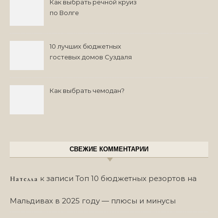
Как выбрать речной круиз
по Волге
10 лучших бюджетных
гостевых домов Суздаля
на 2024 год
Как выбрать чемодан?
СВЕЖИЕ КОММЕНТАРИИ
к записи
Топ 10 бюджетных резортов на
Нателла
Мальдивах в 2025 году — плюсы и минусы