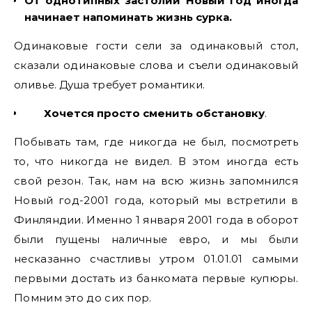
От однотипных застолий Новый год иногда
начинает напоминать жизнь сурка.
Одинаковые гости сели за одинаковый стол,
сказали одинаковые слова и съели одинаковый
оливье. Душа требует романтики.
Хочется просто сменить обстановку
.
Побывать там, где никогда не был, посмотреть
то, что никогда не видел. В этом иногда есть
свой резон. Так, нам на всю жизнь запомнился
Новый год-2001 года, который мы встретили в
Финляндии. Именно 1 января 2001 года в оборот
были пущены наличные евро, и мы были
несказанно счастливы утром 01.01.01 самыми
первыми достать из банкомата первые купюры.
Помним это до сих пор.