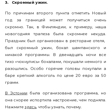
3.
Скромный ужин.
По причинам второго пункта отметить Новый
год за границей может получиться очень
скромно. Так, в Финляндии, к примеру, наша
новогодняя трапеза была скромнее некуда.
Праздник был организован в ресторане отеля,
был скромный ужин, бокал шампанского и
никакой программы. В двенадцать ночи все
тихо «чокнулись» бокалами, покушали немного и
разошлись. Особо горячие головы покупали а
баре крепкий алкоголь по цене 20 евро за 50
грамм.
В Эстонии
была организована программа, но
она скорее испортила настроение, чем подняла.
Нажмите
здесь
, чтобы узнать, почему.